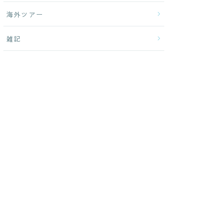
海外ツアー
雑記