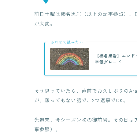
前日土曜は榛名黒岩（以下の記事参照）、
が大変。
あわせて読みたい
【榛名黒岩】エンド・
辛低グレード
そう思っていたら、直前でお久しぶりのAr
が。願ってもない話で、2つ返事でOK。
先週末、今シーズン初の御前岩。その日はア
事参照）。