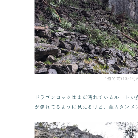
1週間前(10/1
ドラゴンロックはまだ濡れているルートが
が濡れてるように見えるけど、蒙古タンメン