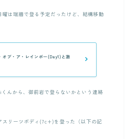
日曜は瑞牆で登る予定だったけど、結構移動
オブ・ア・レインボー(Day1)と激
aiくんから、御前岩で登らないかという連絡
スリーツボディ(7c+)を登った（以下の記