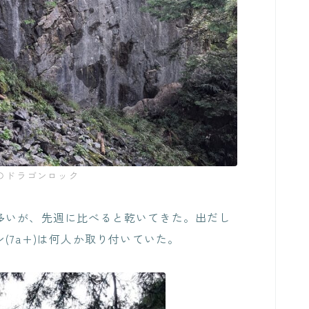
9)のドラゴンロック
多いが、先週に比べると乾いてきた。出だし
(7a+)は何人か取り付いていた。