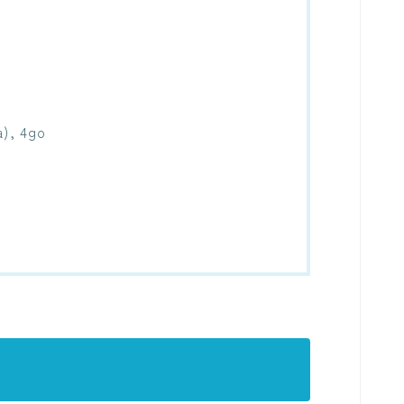
a), 4go