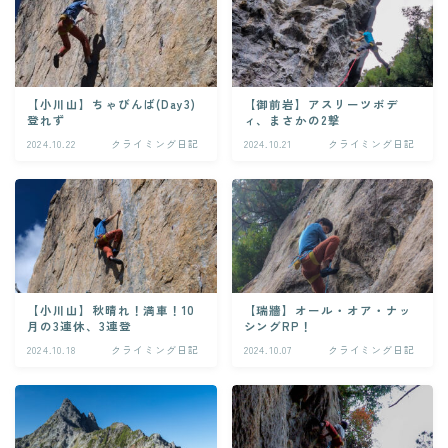
【小川山】ちゃびんば(Day3)
【御前岩】アスリーツボデ
登れず
ィ、まさかの2撃
2024.10.22
クライミング日記
2024.10.21
クライミング日記
【小川山】秋晴れ！満車！10
【瑞牆】オール・オア・ナッ
月の3連休、3連登
シングRP！
2024.10.18
クライミング日記
2024.10.07
クライミング日記