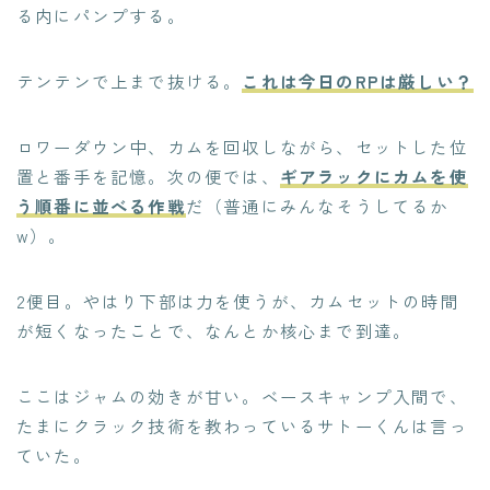
る内にパンプする。
テンテンで上まで抜ける。
これは今日のRPは厳しい？
ロワーダウン中、カムを回収しながら、セットした位
置と番手を記憶。次の便では、
ギアラックにカムを使
う順番に並べる作戦
だ（普通にみんなそうしてるか
w）。
2便目。やはり下部は力を使うが、カムセットの時間
が短くなったことで、なんとか核心まで到達。
ここはジャムの効きが甘い。ベースキャンプ入間で、
たまにクラック技術を教わっているサトーくんは言っ
ていた。