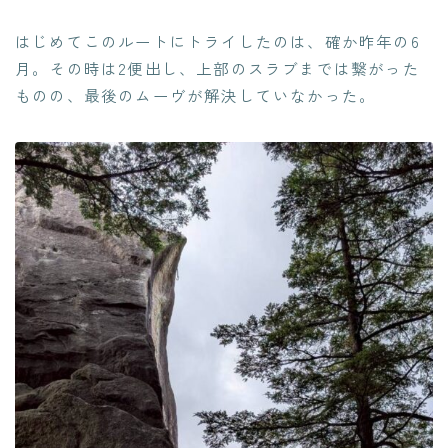
はじめてこのルートにトライしたのは、確か昨年の6
月。その時は2便出し、上部のスラブまでは繋がった
ものの、最後のムーヴが解決していなかった。