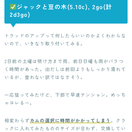
ジャックと豆の木(5.10c), 2go(計
2d3go)
トラッドのアップって何したらいいのかよくわからな
いので、いきなり取り付いてみる。
2日前の土曜は明け方まで雨、前日日曜も雨がパラつ
く時間があった。出だしは前回よりもしっかり濡れて
いるが、登れない訳ではなさそう。
一応狙ってみたけど、下部で早速テンション。めっち
ゃヨレるー。
相変わらず
カムの選択に時間がかかってしまう
。クラ
ックに入れてみたもののサイズが合わず、交換してい