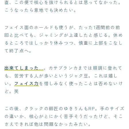
直、この便で核心を抜けられるとは思ってなかった。
こうなったら意地でも決めたい。
フェイス面のホールドも使うが、たった1週間前の前
回と比べても、ジャミングが上達したと感じる。休め
るところではしっかり休みつつ、慎重に上部をこなし
て終了点へ。
出来てしまった…
。カサブランカまでは順調に登れて
も、苦労する人が多いというジャク豆。これは嬉し
い。
フェイス力
を惜しみなく使ったことは否めないけ
ど。笑
この後、クラックの師匠のゆきりんもRP。手のサイズ
の違いか、核心がとにかく苦手そうだったけど、そこ
さえできれば他は問題なかったみたい。