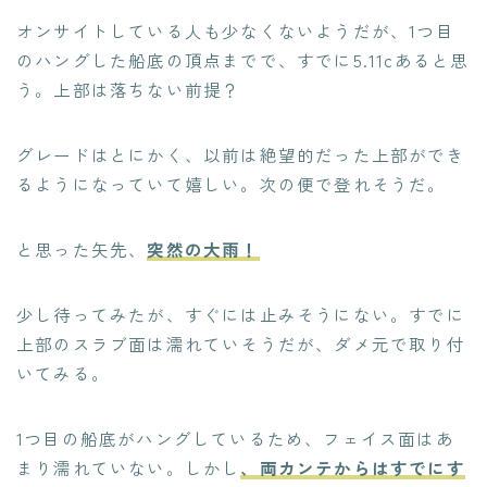
オンサイトしている人も少なくないようだが、1つ目
のハングした船底の頂点までで、すでに5.11cあると思
う。上部は落ちない前提？
グレードはとにかく、以前は絶望的だった上部ができ
るようになっていて嬉しい。次の便で登れそうだ。
と思った矢先、
突然の大雨！
少し待ってみたが、すぐには止みそうにない。すでに
上部のスラブ面は濡れていそうだが、ダメ元で取り付
いてみる。
1つ目の船底がハングしているため、フェイス面はあ
まり濡れていない。しかし
、両カンテからはすでにす