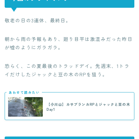
敬老の日の3連休、最終日。
朝から雨の予報もあり、廻り目平は激混みだった昨日
が嘘のようにガラガラ。
恐らく、この夏最後のトラッドデイ。先週末、1トラ
イだけしたジャックと豆の木のRPを狙う。
あわせて読みたい
【小川山】カサブランカRPとジャックと豆の木
Day1