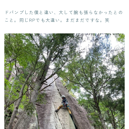
ドパンプした僕と違い、大して腕も張らなかったとの
こと。同じRPでも大違い。まだまだですな。笑