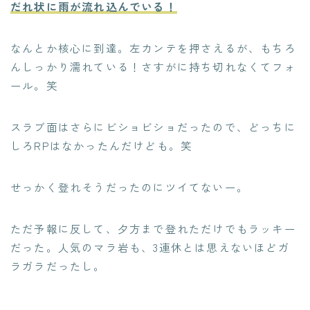
だれ状に雨が流れ込んでいる！
なんとか核心に到達。左カンテを押さえるが、もちろ
んしっかり濡れている！さすがに持ち切れなくてフォ
ール。笑
スラブ面はさらにビショビショだったので、どっちに
しろRPはなかったんだけども。笑
せっかく登れそうだったのにツイてないー。
ただ予報に反して、夕方まで登れただけでもラッキー
だった。人気のマラ岩も、3連休とは思えないほどガ
ラガラだったし。