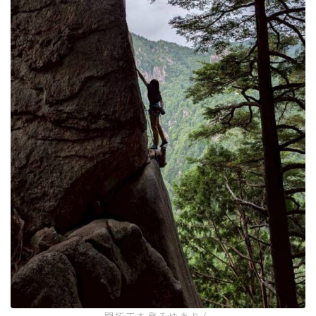
開拓王を登るゆきりん