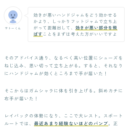
効きが悪いハンドジャムをどう効かせる
かより、しっかりフットジャムで立ち上
がって距離出して、
効きが悪い部分を飛
サトーくん
ばす
ことをまずは考えた方がいいですよ
そのアドバイス通り、なるべく高い位置にシューズを
ねじ込み、思い切って立ち上がる。すると、それなり
にハンドジャムが効くところまで手が届いた！
そこからはガムシャラに体を引き上げる。斜めカチに
右手が届いた！
レイバックの体勢になり、ここで大レスト。スポート
ルートでは、
最近あまり経験ないほどのパンプ
。正