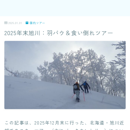
2026.01.01
国内ツアー
2025年末旭川：羽パウ＆食い倒れツアー
この記事は、2025年12月末に行った、北海道・旭川近