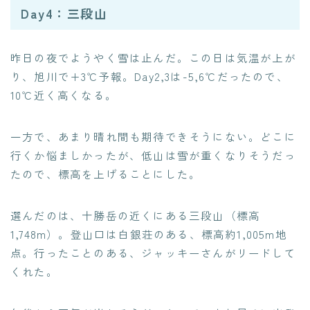
Day4：三段山
昨日の夜でようやく雪は止んだ。この日は気温が上が
り、旭川で+3℃予報。Day2,3は-5,6℃だったので、
10℃近く高くなる。
一方で、あまり晴れ間も期待できそうにない。どこに
行くか悩ましかったが、低山は雪が重くなりそうだっ
たので、標高を上げることにした。
選んだのは、十勝岳の近くにある三段山（標高
1,748m）。登山口は白銀荘のある、標高約1,005m地
点。行ったことのある、ジャッキーさんがリードして
くれた。