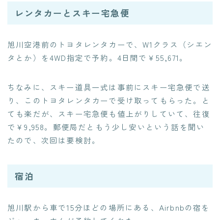
レンタカーとスキー宅急便
旭川空港前のトヨタレンタカーで、W1クラス（シエン
タとか）を4WD指定で予約。4日間で￥55,671。
ちなみに、スキー道具一式は事前にスキー宅急便で送
り、このトヨタレンタカーで受け取ってもらった。と
ても楽だが、スキー宅急便も値上がりしていて、往復
で￥9,958。郵便局だともう少し安いという話を聞い
たので、次回は要検討。
宿泊
旭川駅から車で15分ほどの場所にある、Airbnbの宿を