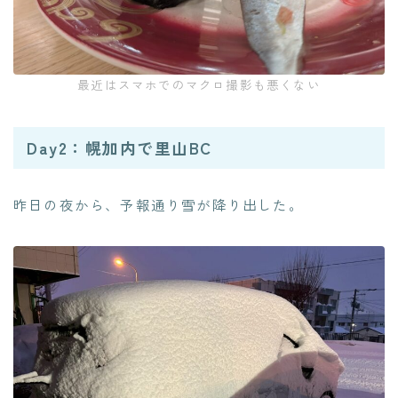
最近はスマホでのマクロ撮影も悪くない
Day2：幌加内で里山BC
昨日の夜から、予報通り雪が降り出した。