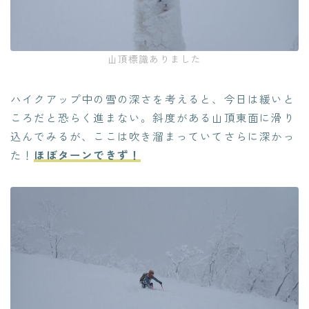
山頂標識ありました
ハイクアップ中の雪の深さを考えると、今日は緩いと
ころだと恐らく進まない。斜度がある山頂東面に滑り
込んでみるが、ここは吹き溜まっていてさらに深かっ
た！
ほぼターンできず！