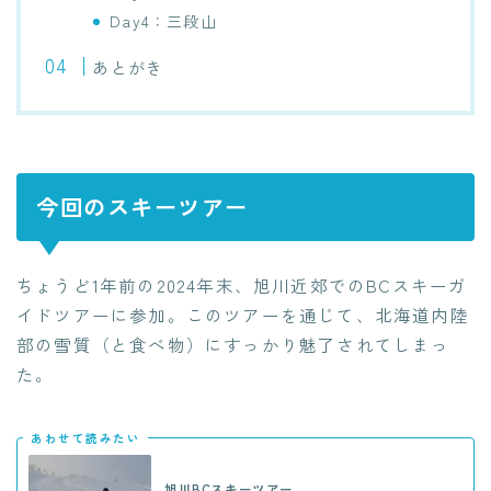
Day4：三段山
あとがき
今回のスキーツアー
ちょうど1年前の2024年末、旭川近郊でのBCスキーガ
イドツアーに参加。このツアーを通じて、北海道内陸
部の雪質（と食べ物）にすっかり魅了されてしまっ
た。
あわせて読みたい
旭川BCスキーツアー