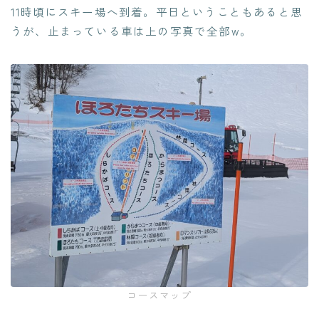
11時頃にスキー場へ到着。平日ということもあると思
うが、止まっている車は上の写真で全部w。
コースマップ