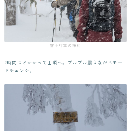
雪中行軍の様相
2時間ほどかかって山頂へ。ブルブル震えながらモー
ドチェンジ。