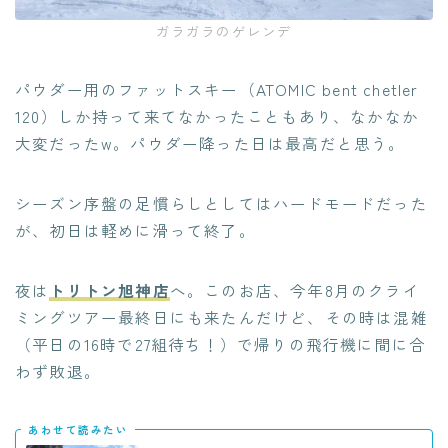
ガラガラのゲレンデ
パウダー用のファットスキー（ATOMIC bent chetler
120）しか持って来てなかったこともあり、なかなか
大変だったw。パウダー降った日は最高だと思う。
シーズン序盤の足慣らしとしてはハードモードだった
が、初日は軽めに滑って終了。
夜は
トリトン旭神店
へ。このお店、今年8月のクライ
ミングツアー最終日にも来たんだけど、その時は混雑
（平日の16時で27組待ち！）で帰りの飛行機に間に合
わず敗退。
あわせて読みたい