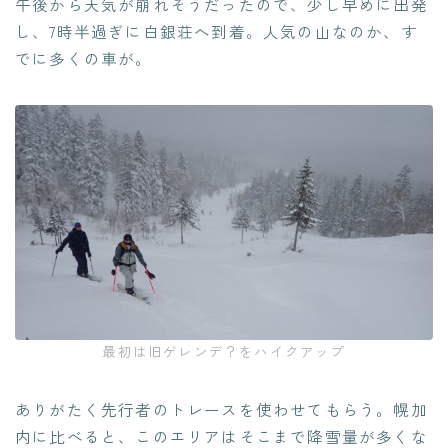
午後から天気が崩れそうだったので、少し早めに出発
し、7時半過ぎに白銀荘へ到着。人気の山なのか、す
でに多くの車が。
最初は旧ゲレンデ？をハイクアップ
ありがたく先行者のトレースを使わせてもらう。幌加
内に比べると、このエリアはそこまで降雪量が多くな