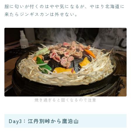
服に匂いが付くのはやや気になるが、やはり北海道に
来たらジンギスカンは外せない。
焼き過ぎると固くなるので注意
Day3：江丹別峠から鷹泊山