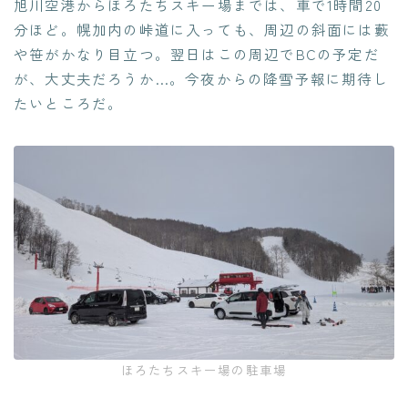
旭川空港からほろたちスキー場までは、車で1時間20
分ほど。幌加内の峠道に入っても、周辺の斜面には藪
や笹がかなり目立つ。翌日はこの周辺でBCの予定だ
が、大丈夫だろうか…。今夜からの降雪予報に期待し
たいところだ。
ほろたちスキー場の駐車場