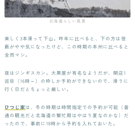
北海道らしい風景
楽しく3本滑って下山。昨年に比べると、下の方は笹
薮がやや気になったけど、この時期の本州に比べると
全然マシ。
夜はジンギスカン。大黒屋が有名なようだが、開店1
巡目（16時～）の枠しか予約ができないので、滑りに
行く日だとちょっと厳しい。
ひつじ家
は、冬の時期は時間指定での予約が可能（普
通の観光だと北海道の繁忙期はやはり夏なのかな）だ
ったので、事前に18時から予約を入れておいた。