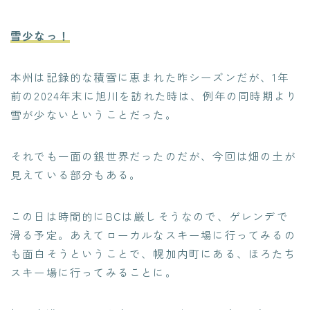
雪少なっ！
本州は記録的な積雪に恵まれた昨シーズンだが、1年
前の2024年末に旭川を訪れた時は、例年の同時期より
雪が少ないということだった。
それでも一面の銀世界だったのだが、今回は畑の土が
見えている部分もある。
この日は時間的にBCは厳しそうなので、ゲレンデで
滑る予定。あえてローカルなスキー場に行ってみるの
も面白そうということで、幌加内町にある、ほろたち
スキー場に行ってみることに。