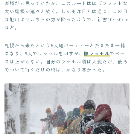
楽勝だと思っていたが、このルートはほぼフラットな
太い尾根が延々と続く。しかも昨日とは逆に、この日
は旭川よりこちらの方が降ったようで、新雪40~50cm
ほど。
札幌から来たという6人組パーティーとたまたま一緒
になり、9人でラッセルを回すが、
膝ラッセル
でペー
スは上がらない。自分のラッセル順は大変だが、後ろ
でついて行くだけの時は、かなり寒かった。