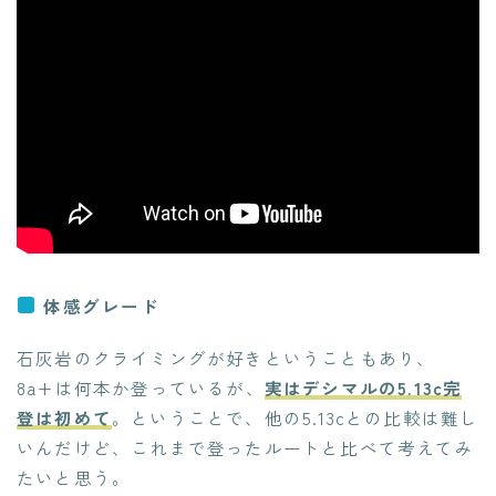
体感グレード
石灰岩のクライミングが好きということもあり、
8a+は何本か登っているが、
実はデシマルの5.13c完
登は初めて
。ということで、他の5.13cとの比較は難し
いんだけど、これまで登ったルートと比べて考えてみ
たいと思う。