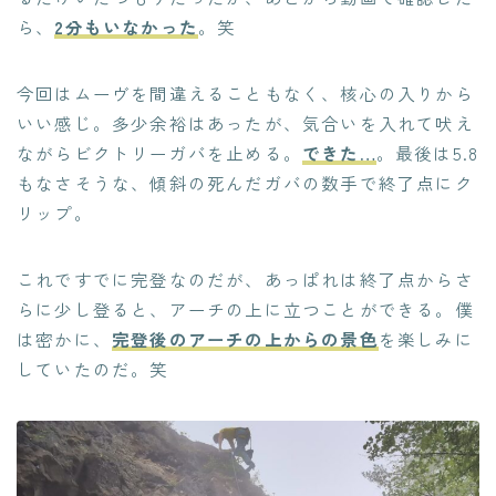
ら、
2分もいなかった
。笑
今回はムーヴを間違えることもなく、核心の入りから
いい感じ。多少余裕はあったが、気合いを入れて吠え
ながらビクトリーガバを止める。
できた…
。最後は5.8
もなさそうな、傾斜の死んだガバの数手で終了点にク
リップ。
これですでに完登なのだが、あっぱれは終了点からさ
らに少し登ると、アーチの上に立つことができる。僕
は密かに、
完登後のアーチの上からの景色
を楽しみに
していたのだ。笑