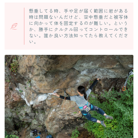
懸垂してる時、手や足が届く範囲に岩がある
時は問題ないんだけど、空中懸垂だと被写体
に向かって体を固定するのが難しい。という
か、勝手にクルクル回ってコントロールでき
ない。誰か良い方法知ってたら教えてくださ
い。