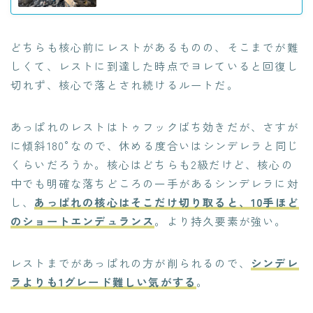
どちらも核心前にレストがあるものの、そこまでが難
しくて、レストに到達した時点でヨレていると回復し
切れず、核心で落とされ続けるルートだ。
あっぱれのレストはトゥフックばち効きだが、さすが
に傾斜180°なので、休める度合いはシンデレラと同じ
くらいだろうか。核心はどちらも2級だけど、核心の
中でも明確な落ちどころの一手があるシンデレラに対
し、
あっぱれの核心はそこだけ切り取ると、10手ほど
のショートエンデュランス
。より持久要素が強い。
レストまでがあっぱれの方が削られるので、
シンデレ
ラよりも1グレード難しい気がする
。