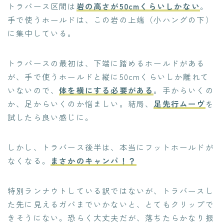
トラバース区間は
岩の高さが50cmくらいしかない
。
手で使うホールドは、この岩の上端（小ハングの下）
に集中している。
トラバースの最初は、下端に踏めるホールドがある
が、手で使うホールドと縦に50cmくらいしか離れて
いないので、
体を横にする必要がある
。手からいくの
か、足からいくのか悩ましい。結局、
足先行ムーヴ
を
試したら良い感じに。
しかし、トラバース後半は、本当にフットホールドが
なくなる。
まさかのキャンパ！？
特別ランナウトしている訳ではないが、トラバースし
た先に見えるガバまでいかないと、とてもクリップで
きそうにない。恐らく大丈夫だが、落ちたらかなり振