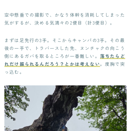
空中懸垂での撮影で、かなり体幹を消耗してしまった
気がするが、決める気満々の2便目（計3便目）。
まずは足先行の3手。そこからキャンパの3手。その最
後の一手で、トラバースした先、ヌンチャクの向こう
側にあるガバを取るところが一番難しい。
落ちたらど
れだけ振られるんだろう？とかは考えない
。度胸で突
っ込む。