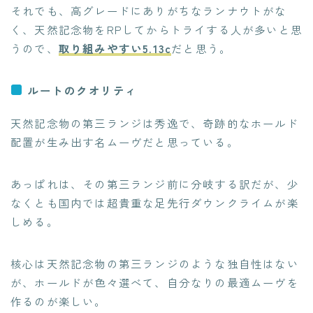
それでも、高グレードにありがちなランナウトがな
く、天然記念物をRPしてからトライする人が多いと思
うので、
取り組みやすい5.13c
だと思う。
ルートのクオリティ
天然記念物の第三ランジは秀逸で、奇跡的なホールド
配置が生み出す名ムーヴだと思っている。
あっぱれは、その第三ランジ前に分岐する訳だが、少
なくとも国内では超貴重な足先行ダウンクライムが楽
しめる。
核心は天然記念物の第三ランジのような独自性はない
が、ホールドが色々選べて、自分なりの最適ムーヴを
作るのが楽しい。