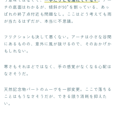
チの底面はわかるが、傾斜が90°を割っている、あっ
ぱれの終了点付近も問題なし。ここはどう考えても雨
が当たるはずだが、本当に不思議。
フリクションも決して悪くない。アーチは小さな谷間
にあるものの、意外に風が抜けるので、そのおかげか
もしれない。
寒さもそれほどではなく、手の感覚がなくなる心配は
なさそうだ。
天然記念物パートのムーヴを一部変更。ここで落ちる
ことはもうなさそうだが、できる限り消耗を抑えた
い。