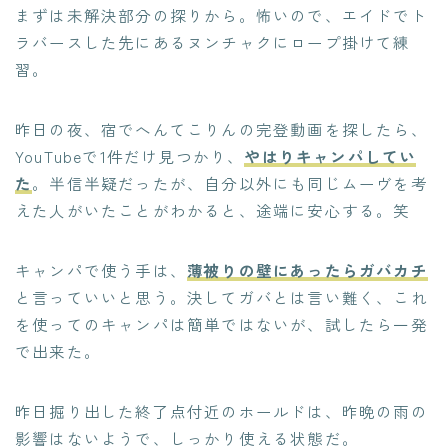
まずは未解決部分の探りから。怖いので、エイドでト
ラバースした先にあるヌンチャクにロープ掛けて練
習。
昨日の夜、宿でへんてこりんの完登動画を探したら、
YouTubeで1件だけ見つかり、
やはりキャンパしてい
た
。半信半疑だったが、自分以外にも同じムーヴを考
えた人がいたことがわかると、途端に安心する。笑
キャンパで使う手は、
薄被りの壁にあったらガバカチ
と言っていいと思う。決してガバとは言い難く、これ
を使ってのキャンパは簡単ではないが、試したら一発
で出来た。
昨日掘り出した終了点付近のホールドは、昨晩の雨の
影響はないようで、しっかり使える状態だ。