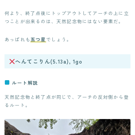
何より、終了点後にトップアウトしてアーチの上に立
つことが出来るのは、天然記念物にはない要素だ。
あっぱれも
五つ星
でしょう。
へんてこりん(5.13a), 1go
ルート解説
天然記念物と終了点が同じで、アーチの反対側から登
るルート。