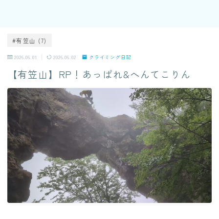
#有笠山 (7)
2026.06.01
2026.06.02
クライミング日記
【有笠山】RP！あっぱれ&へんてこりん