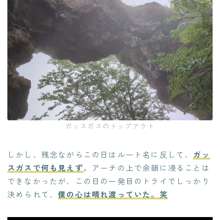
ガッスガスのトップアウト
しかし、残念ながらこの日はルート名に反して、
ガッ
スガスで何も見えず
。アーチの上で余韻に浸ることは
できなかったが、この日の一発目のトライでしっかり
決められて、
僕の心は晴れ渡っていた。笑