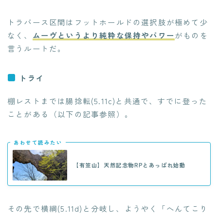
トラバース区間はフットホールドの選択肢が極めて少
なく、
ムーヴというより純粋な保持やパワー
がものを
言うルートだ。
トライ
棚レストまでは腸捻転(5.11c)と共通で、すでに登った
ことがある（以下の記事参照）。
あわせて読みたい
【有笠山】天然記念物RPとあっぱれ始動
その先で横綱(5.11d)と分岐し、ようやく「へんてこり