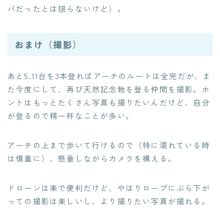
パだったとは限らないけど）。
おまけ（撮影）
あと5.11台を3本登ればアーチのルートは全完だが、ま
た今度にして、再び天然記念物を登る仲間を撮影。ホ
ントはもっとたくさん写真も撮りたいんだけど、自分
が登るので精一杯なことが多い。
アーチの上まで歩いて行けるので（特に濡れている時
は慎重に）、懸垂しながらカメラを構える。
ドローンは楽で便利だけど、やはりロープにぶら下が
っての撮影は楽しいし、より撮りたい写真が撮れる。