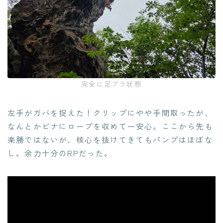
完全に足ブラ状態
左手がガバを捉えた！クリップにやや手間取ったが、
なんとかビナにロープを収めて一安心。ここから先も
楽勝ではないが、核心を抜けてきてもパンプはほぼな
し。余力十分のRPだった。