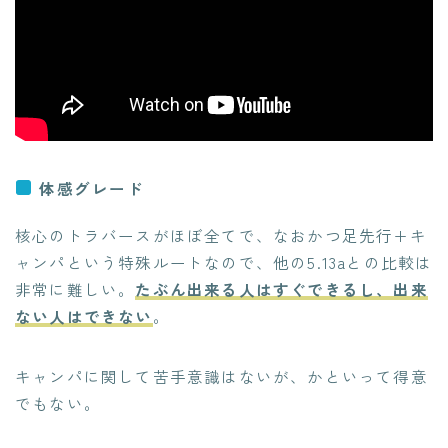
体感グレード
核心のトラバースがほぼ全てで、なおかつ足先行+キ
ャンパという特殊ルートなので、他の5.13aとの比較は
非常に難しい。
たぶん出来る人はすぐできるし、出来
ない人はできない
。
キャンパに関して苦手意識はないが、かといって得意
でもない。