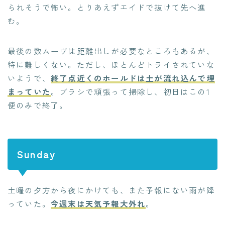
られそうで怖い。とりあえずエイドで抜けて先へ進
む。
最後の数ムーヴは距離出しが必要なところもあるが、
特に難しくない。ただし、ほとんどトライされていな
いようで、
終了点近くのホールドは土が流れ込んで埋
まっていた
。ブラシで頑張って掃除し、初日はこの1
便のみで終了。
Sunday
土曜の夕方から夜にかけても、また予報にない雨が降
っていた。
今週末は天気予報大外れ
。