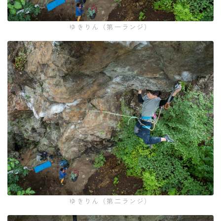
ゆきりん（第一ランジ）
ゆきりん（第二ランジ）