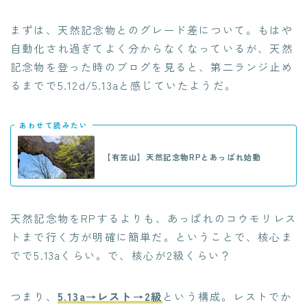
まずは、天然記念物とのグレード差について。もはや
自動化され過ぎてよく分からなくなっているが、天然
記念物を登った時のブログを見ると、第二ランジ止め
るまでで5.12d/5.13aと感じていたようだ。
あわせて読みたい
【有笠山】天然記念物RPとあっぱれ始動
天然記念物をRPするよりも、あっぱれのコウモリレス
トまで行く方が明確に簡単だ。ということで、核心ま
でで5.13aくらい。で、核心が2級くらい？
つまり、
5.13a→レスト→2級
という構成。レストでか