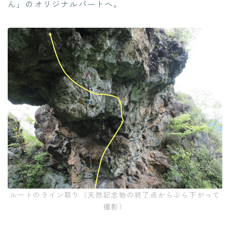
ん」のオリジナルパートへ。
ルートのライン取り（天然記念物の終了点からぶら下がって
撮影）