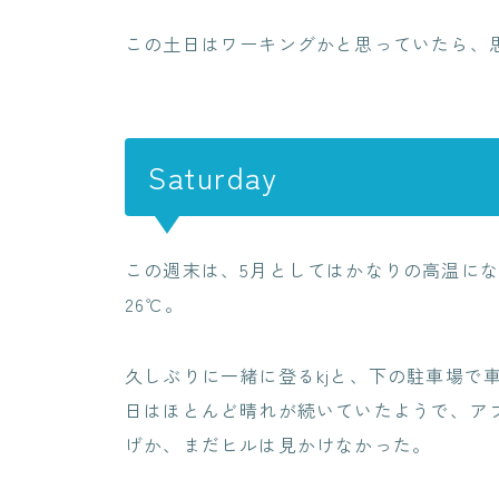
この土日はワーキングかと思っていたら、
Saturday
この週末は、5月としてはかなりの高温に
26℃。
久しぶりに一緒に登るkjと、下の駐車場で
日はほとんど晴れが続いていたようで、ア
げか、まだヒルは見かけなかった。