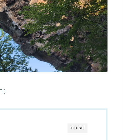
日)
CLOSE