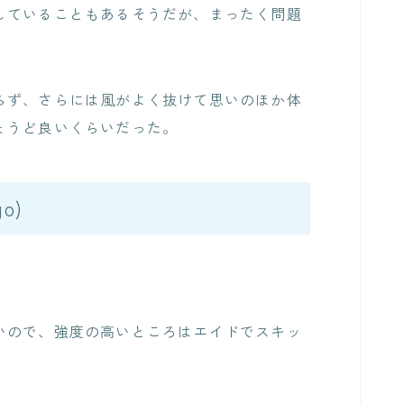
していることもあるそうだが、まったく問題
らず、さらには風がよく抜けて思いのほか体
ょうど良いくらいだった。
o)
いので、強度の高いところはエイドでスキッ