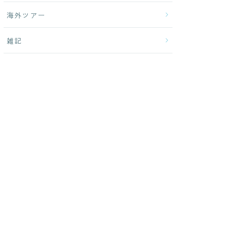
海外ツアー
雑記