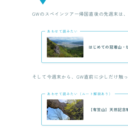
GWのスペインツアー帰国直後の先週末は
あわせて読みたい
はじめての冠着山・
そして今週末から、GW直前に少しだけ触った
あわせて読みたい（ルート解説あり）
【有笠山】天然記念