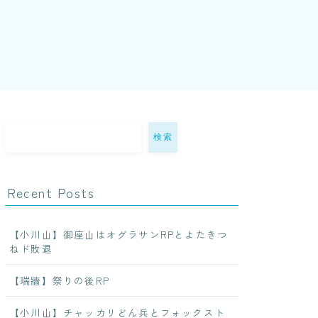
検索
Recent Posts
【小川山】御座山はオグラサンRPとよたきつ
ねド敗退
【瑞牆】祭りの後RP
【小川山】チャッカリどん兵とフォックスト