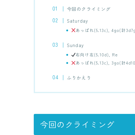
今回のクライミング
Saturday
あっぱれ(5.13c), 4go(計3d7
Sunday
右向け左(5.10d), Re
あっぱれ(5.13c), 3go(計4d1
ふりかえり
今回のクライミング