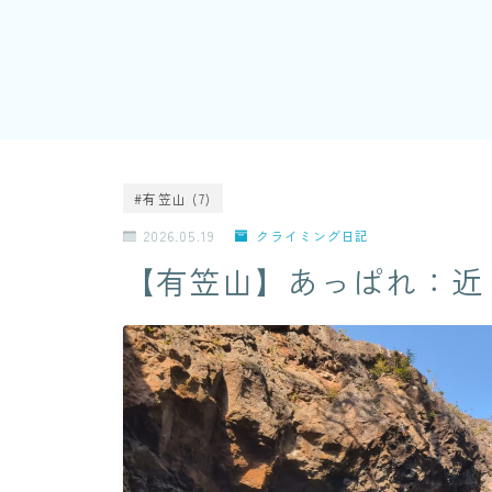
#有笠山 (7)
2026.05.19
クライミング日記
【有笠山】あっぱれ：近