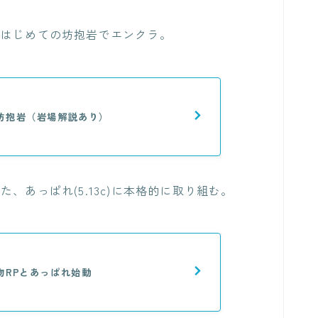
、はじめての坊抱岩でエンクラ。
坊抱岩（岩場解説あり）
、あっぱれ(5.13c)に本格的に取り組む。
物RPとあっぱれ始動