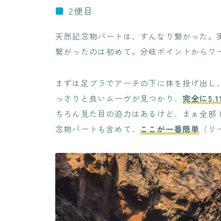
2便目
天然記念物パートは、すんなり繋がった。
繋がったのは初めて。分岐ポイントからワ
まずは足ブラでアーチの下に体を投げ出し
っさりと良いムーヴが見つかり、
完全に5.
ちろん見た目の迫力はあるけど、まぁ全部
念物パートも含めて、
ここが一番簡単
（リ