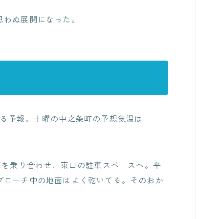
思わぬ展開になった。
なる予報。土曜の中之条町の予想気温は
車を乗り合わせ、東口の駐車スペースへ。平
プローチ中の地面はよく乾いてる。そのおか