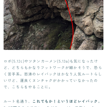
ロボ(5.12c)やツタンカーメン(5.13a)も気になったけ
ど、どちらもかなりフットワークが細かそうで、恐ら
く苦手系。怒涛のレイバックはかなり人気ルートらし
いけど、運良くヌンチャクがかかっていなかったの
で、こちらをやることに。
ルート名通り、
これでもか！というほどレイバック
。