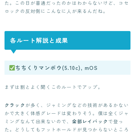
た。この日が普通だったのかはわからないけど、コセ
ロックの反対側にこんなに人が来るんだね。
各ルート解説と成果
ちちくりマンボウ(5.10c), mOS
まずは割とよく聞くこのルートでアップ。
クラック
が多く、ジャミングなどの技術があるかない
かで大きく体感グレードは変わりそう。僕は全くジャ
ミングなんて出来ないので、
全部レイバック
で登っ
た。どうしてもフットホールドが見つからないところ