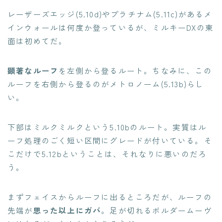
レーザーズエッジ(5.10d)やプラチナム(5.11c)があるメ
インウォールは何度か登っているが、ミルキーDXの東
面は初めてだ。
顕著なルーフ
を左側から登るルート。ちなみに、この
ルーフを右側から登るのがメトロノーム(5.13b)らし
い。
下部はミルクミルクという5.10bのルート。実質はル
ーフ処理のごく短い区間にグレードが付いている。そ
こだけで5.12bということは、それなりに悪いのだろ
う。
まずフェイスからルーフに出るところだが、ルーフの
先端が
思った以上にガバ
。足が切れるボルダームーヴ