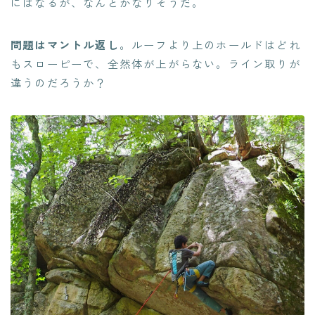
にはなるが、なんとかなりそうだ。
問題はマントル返し
。ルーフより上のホールドはどれ
もスローピーで、全然体が上がらない。ライン取りが
違うのだろうか？