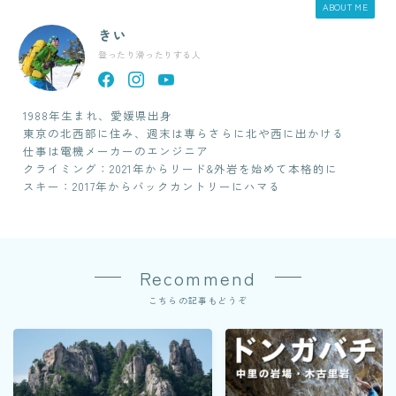
ABOUT ME
きい
登ったり滑ったりする人
1988年生まれ、愛媛県出身
東京の北西部に住み、週末は専らさらに北や西に出かける
仕事は電機メーカーのエンジニア
クライミング：2021年からリード&外岩を始めて本格的に
スキー：2017年からバックカントリーにハマる
Recommend
こちらの記事もどうぞ