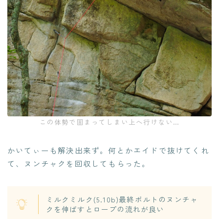
この体勢で固まってしまい上へ行けない…
かいてぃーも解決出来ず。何とかエイドで抜けてくれ
て、ヌンチャクを回収してもらった。
ミルクミルク(5.10b)最終ボルトのヌンチャ
クを伸ばすとロープの流れが良い