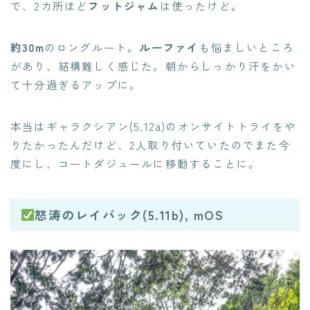
で、2カ所ほど
フットジャム
は使ったけど。
約30m
のロングルート。
ルーファイ
も悩ましいところ
があり、結構難しく感じた。朝からしっかり汗をかい
て十分過ぎるアップに。
本当はギャラクシアン(5.12a)のオンサイトトライをや
りたかったんだけど、2人取り付いていたのでまた今
度にし、コートダジュールに移動することに。
怒涛のレイバック(5.11b), mOS