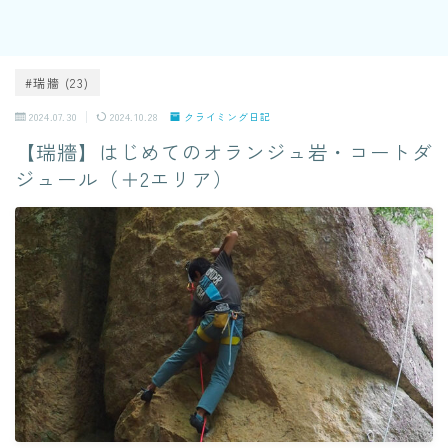
#瑞牆 (23)
2024.07.30
2024.10.28
クライミング日記
【瑞牆】はじめてのオランジュ岩・コートダ
ジュール（＋2エリア）