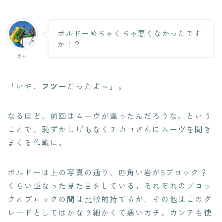
ボルドーめちゃくちゃ悪くなかったです
か！？
きい
「いや、
フツー
だったよ～」。
なるほど、前回はムーヴが違ったんだろうな。という
ことで、恥ずかしげもなくチカコさんにムーヴを聞き
まくる作戦に。
ボルドーは上の写真の通り、四角い岩が5ブロック？
くらい重なった見た目をしている。それぞれのブロッ
クとブロックの間は比較的持てるが、その他はこのグ
レードとしてはかなり細かくて悪いカチ。カンテも使