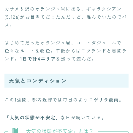
カサメリ沢のオランジュ岩にある、ギャラクシアン
(5.12a)がお目当てだったんだけど、混んでいたのでパ
ス。
はじめてだったオランジュ岩、コートダジュールで
色々なルートを物色。午後からはモツランドと志賀ラ
ンド。
1日で計4エリア
を巡って遊んだ。
天気とコンディション
この1週間、都内近郊では毎日のように
ゲリラ豪雨
。
「大気の状態が不安定」
な日が続いている。
「大気の状態が不安定」とは？