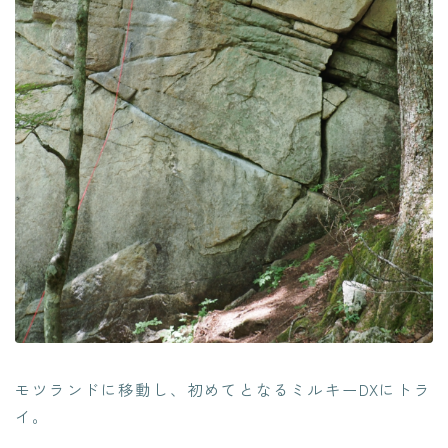
モツランドに移動し、初めてとなるミルキーDXにトラ
イ。