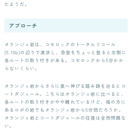
たようだ。
アプローチ
オランジュ岩は、コセロックのトータルリコール
(5.10b)の辺りで渡渉し、急登をちょっと登ると左側に
各ルートの取り付きがある。コセロックから5分かか
らないくらい。
オランジュ岩からさらに奥へ伸びる踏み跡を辿るとコ
ートダジュール。こちらはオランジュ岩に比べると、
各ルートの取り付きがやや離れているけど、端の方に
あるロボの岩でもオランジュ岩から5分弱だろうか。
オランジュ岩とコートダジュールの往復は全然問題な
い。