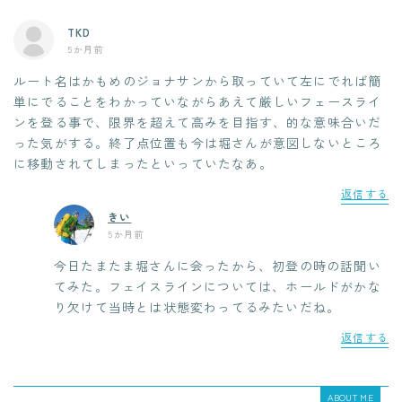
TKD
5か月前
ルート名はかもめのジョナサンから取っていて左にでれば簡
単にでることをわかっていながらあえて厳しいフェースライ
ンを登る事で、限界を超えて高みを目指す、的な意味合いだ
った気がする。終了点位置も今は堀さんが意図しないところ
に移動されてしまったといっていたなあ。
返信する
きい
5か月前
今日たまたま堀さんに会ったから、初登の時の話聞い
てみた。フェイスラインについては、ホールドがかな
り欠けて当時とは状態変わってるみたいだね。
返信する
ABOUT ME