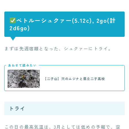
ペトルーシュクァー(5.12c), 2go(計
2d6go)
まずは先週宿題となった、シュクァーにトライ。
あわせて読みたい
【二子山】穴のムジナと県立二子高校
トライ
この日の最高気温は、3月としては低めの予報で、空