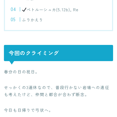
ペトルーシュカ(5.12b), Re
ふりかえり
今回のクライミング
春分の日の祝日。
せっかくの3連休なので、普段行かない岩場への遠征
も考えたけど、仲間と都合が合わず断念。
今日も日帰りで弓状へ。