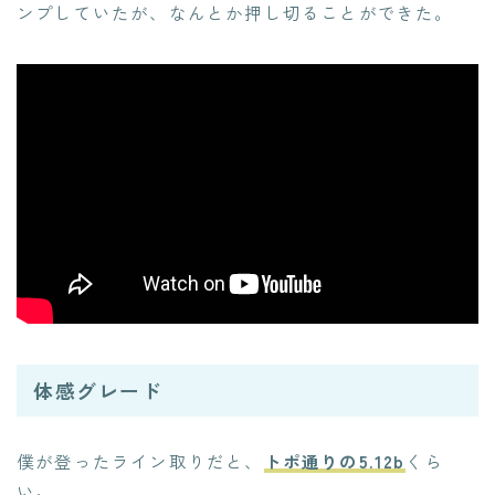
ンプしていたが、なんとか押し切ることができた。
体感グレード
僕が登ったライン取りだと、
トポ通りの5.12b
くら
い。