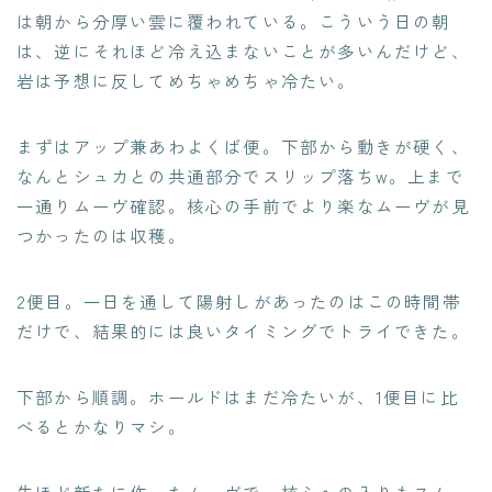
は朝から分厚い雲に覆われている。こういう日の朝
は、逆にそれほど冷え込まないことが多いんだけど、
岩は予想に反してめちゃめちゃ冷たい。
まずはアップ兼あわよくば便。下部から動きが硬く、
なんとシュカとの共通部分でスリップ落ちw。上まで
一通りムーヴ確認。核心の手前でより楽なムーヴが見
つかったのは収穫。
2便目。一日を通して陽射しがあったのはこの時間帯
だけで、結果的には良いタイミングでトライできた。
下部から順調。ホールドはまだ冷たいが、1便目に比
べるとかなりマシ。
先ほど新たに作ったムーヴで、核心への入りもスムー