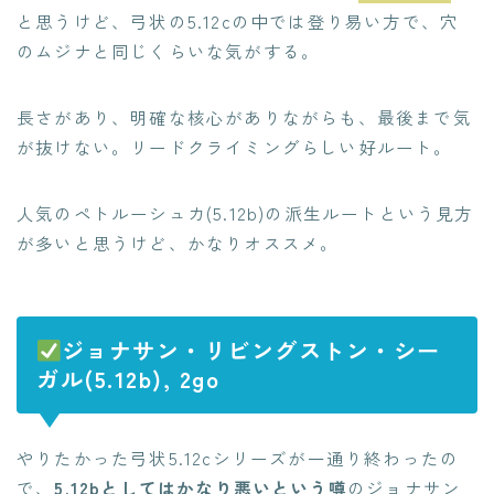
と思うけど、弓状の5.12cの中では登り易い方で、穴
のムジナと同じくらいな気がする。
長さがあり、明確な核心がありながらも、最後まで気
が抜けない。リードクライミングらしい好ルート。
人気のペトルーシュカ(5.12b)の派生ルートという見方
が多いと思うけど、かなりオススメ。
ジョナサン・リビングストン・シー
ガル(5.12b), 2go
やりたかった弓状5.12cシリーズが一通り終わったの
で、
5.12bとしてはかなり悪いという噂
のジョナサン