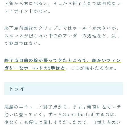
凹角から右に出ると、そこから終了点までは明確なレ
ストポイントがない。
終了点前最後のクリップまではホールドが大きいが、
スタンスが限られた中でのアンダーの処理など、決し
て簡単ではない。
終了点目前の腕が張ってきたところで、細かいフィン
ガリーなホールドの5手ほど
。ここが核心だろうか。
トライ
悪魔のエチュード終了点から、まずは素直に左カンテ
沿いに登っていく。ずっとGo on the boltするのは、
少なくとも僕には厳しそうだったので、自然と左カン