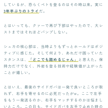
しているが、恐らくペトを登るのはその時以来。実に
3年半ぶりのトライ
だ。
とはいっても、クァーで再び下部はやったので、大レ
ストまではそれほどパンプしない。
シュカの核心部は、当時よりもずっとホールドはポジ
ティブに感じた。そして何より、あれだけ困っていた
スタンスは、
「どこでも踏めるじゃん」
と思えた。保
持力だけでなく、外岩を登る技術や経験値が上がった
ことが嬉しい。
とはいえ、最後のサイドガバは一発で良いところが取
れず、右手を寄せるのに必死だったがw。ここで左手
をもう一発送るのか、右手をマッチするのかは悩まし
いところ。この日も、サイドガバを左手で止めた時の