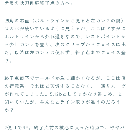
テ奥の快刀乱麻終了点の方へ。
凹角の右面（ボルトラインから見ると左カンテの奥）
はガバが続いているように見えるが、ここはさすがに
ボルトラインから外れ過ぎなので、レストポイントか
ら少しカンテを登り、次のクリップからフェイスに出
た。以降は左カンテは使わず、終了点までフェイス登
り。
終了点直下でホールドが急に細かくなるが、ここは僕
の得意系。それほど苦労することなく、一通りムーヴ
が作れてしまった。5.12bとしてはかなり難しめ、と
聞いていたが、みんなとライン取りが違うのだろう
か？
2便目でRP。終了点前の核心に入った時点で、ややパ