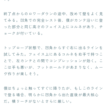
終了点からのロワーダウンの途中、改めて壁をよく見
てみる。凹角での完全レスト後、僕がカンテ沿いに登
った部分と同じ高さのフェイス上にコルネがあり、チ
ョークが付いている。
トップロープ状態で、凹角からすぐ右に出るラインを
試してみた。フェイス上にあるコルネを右手で持つこ
とで、左カンテとの間でコンプレッションが効く。こ
こは手も悪いが、フットホールドがあまりなく、ムー
ヴ作りが楽しそう。
僕はちょっと触ってすぐに降りたが、もしこのライン
で登る場合、明らかに凹角から出た直後が最大核心
だ。横リーチがないとさらに厳しい。