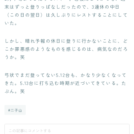
末はずっと登りっぱなしだったので、3連休の中日
（この日の翌日）は久しぶりにレストすることにして
いた。
しかし、晴れ予報の休日に登りに行かないことに、ど
こか罪悪感のようなものを感じるのは、病気なのだろ
うか。笑
弓状でまだ登ってない5.12台も、かなり少なくなって
きた。5.13台に打ち込む時期が近づいてきている。た
ぶん。笑
#二子山