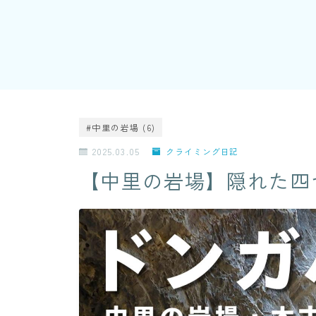
#中里の岩場 (6)
2025.03.05
クライミング日記
【中里の岩場】隠れた四