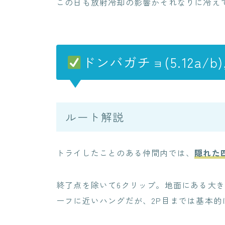
この日も放射冷却の影響かそれなりに冷え
ドンバガチョ(5.12a/b),
ルート解説
トライしたことのある仲間内では、
隠れた
終了点を除いて6クリップ。地面にある大
ーフに近いハングだが、2P目までは基本的