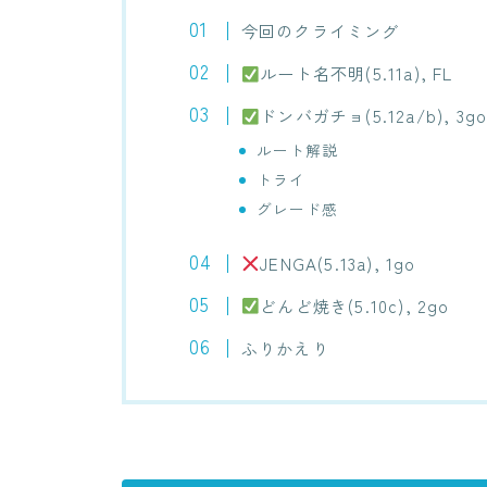
今回のクライミング
ルート名不明(5.11a), FL
ドンバガチョ(5.12a/b), 3g
ルート解説
トライ
グレード感
JENGA(5.13a), 1go
どんど焼き(5.10c), 2go
ふりかえり