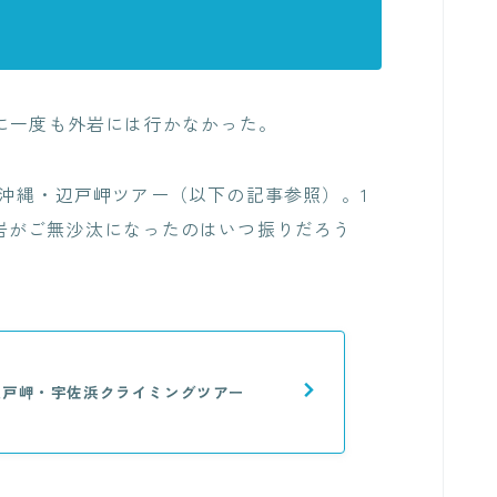
に一度も外岩には行かなかった。
沖縄・辺戸岬ツアー（以下の記事参照）。1
岩がご無沙汰になったのはいつ振りだろう
辺戸岬・宇佐浜クライミングツアー