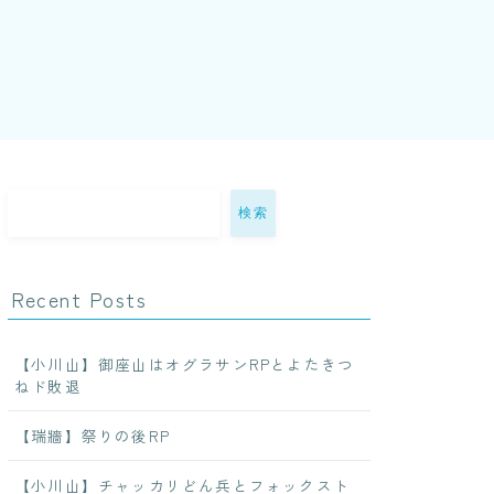
検索
Recent Posts
【小川山】御座山はオグラサンRPとよたきつ
ねド敗退
【瑞牆】祭りの後RP
【小川山】チャッカリどん兵とフォックスト