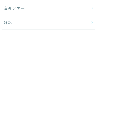
海外ツアー
雑記