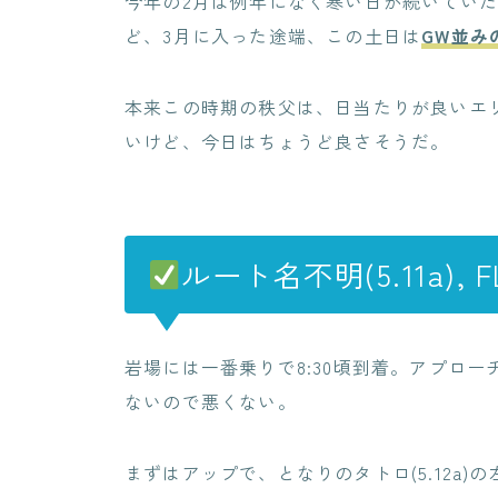
今年の2月は例年になく寒い日が続いてい
ど、3月に入った途端、この土日は
GW並み
本来この時期の秩父は、日当たりが良いエ
いけど、今日はちょうど良さそうだ。
ルート名不明(5.11a), F
岩場には一番乗りで8:30頃到着。アプロー
ないので悪くない。
まずはアップで、となりのタトロ(5.12a)