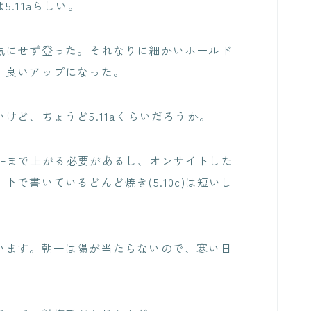
.11aらしい。
気にせず登った。それなりに細かいホールド
、良いアップになった。
ど、ちょうど5.11aくらいだろうか。
は2Fまで上がる必要があるし、オンサイトした
で書いているどんど焼き(5.10c)は短いし
います。朝一は陽が当たらないので、寒い日