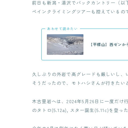
前日も新潟・湯沢でバックカントリー（以
ペインクライミングツアーも控えているの
あわせて読みたい
【平標山】西ゼンか
久しぶりの外岩で高グレードも厳しいし、
そうだったので、モトハシさんが行きたい
木古里岩へは、2024年5月26日に一度だけ行
のタトロ(5.12a), スター誕生(5.11c)を登っ