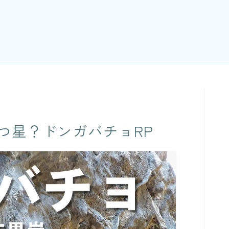
つ星？ドンガバチョRP