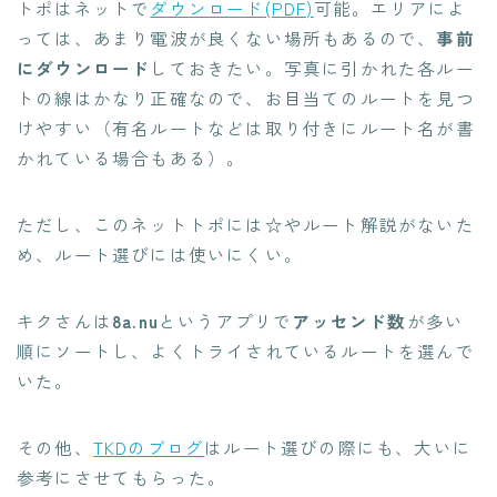
トポはネットで
ダウンロード(PDF)
可能。エリアによ
っては、あまり電波が良くない場所もあるので、
事前
にダウンロード
しておきたい。写真に引かれた各ルー
トの線はかなり正確なので、お目当てのルートを見つ
けやすい（有名ルートなどは取り付きにルート名が書
かれている場合もある）。
ただし、このネットトポには☆やルート解説がないた
め、ルート選びには使いにくい。
キクさんは
8a.nu
というアプリで
アッセンド数
が多い
順にソートし、よくトライされているルートを選んで
いた。
その他、
TKDのブログ
はルート選びの際にも、大いに
参考にさせてもらった。