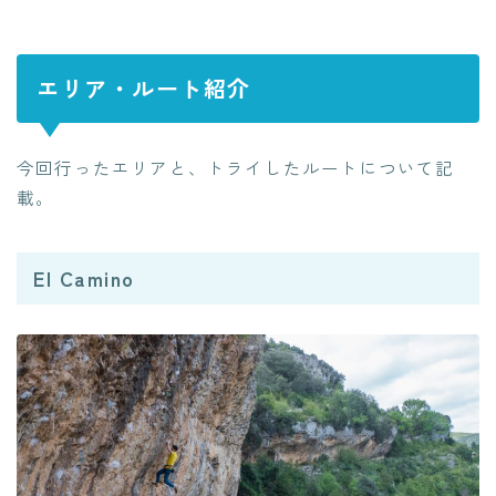
エリア・ルート紹介
今回行ったエリアと、トライしたルートについて記
載。
El Camino