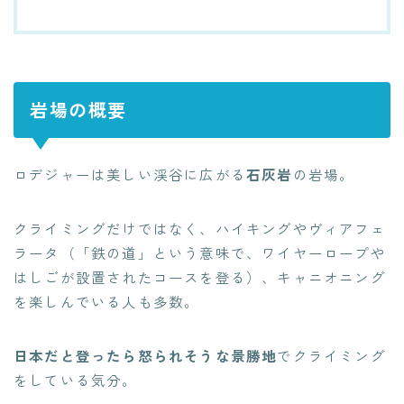
岩場の概要
ロデジャーは美しい渓谷に広がる
石灰岩
の岩場。
クライミングだけではなく、ハイキングやヴィアフェ
ラータ（「鉄の道」という意味で、ワイヤーロープや
はしごが設置されたコースを登る）、キャニオニング
を楽しんでいる人も多数。
日本だと登ったら怒られそうな景勝地
でクライミング
をしている気分。