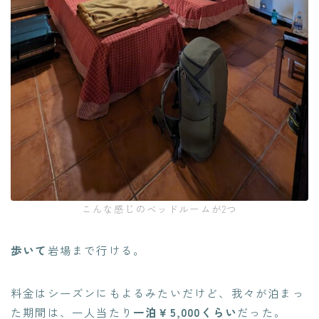
こんな感じのベッドルームが2つ
歩いて
岩場まで行ける。
料金はシーズンにもよるみたいだけど、我々が泊まっ
た期間は、一人当たり
一泊￥5,000くらい
だった。