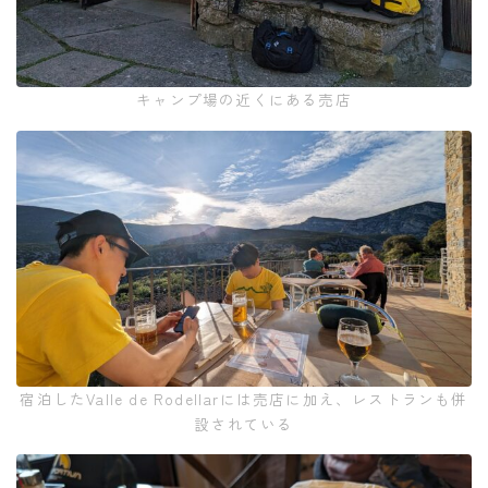
キャンプ場の近くにある売店
宿泊したValle de Rodellarには売店に加え、レストランも併
設されている