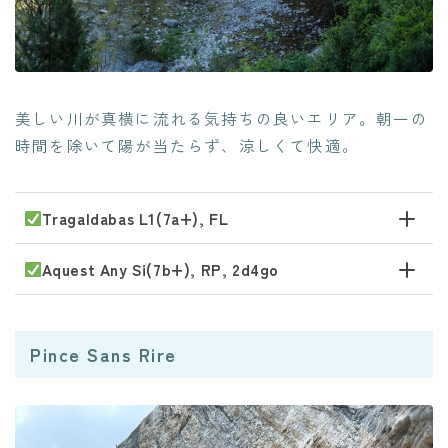
美しい川が真横に流れる気持ちの良いエリア。朝一の
時間を除いて陽が当たらず、涼しくて快適。
Tragaldabas L1(7a+), FL
Aquest Any Si(7b+), RP, 2d4go
Pince Sans Rire