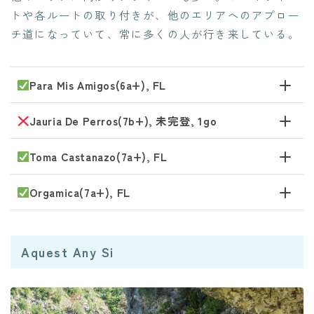
トや各ルートの取り付きが、他のエリアへのアプロー
チ道になっていて、常に多くの人が行き来している。
Para Mis Amigos(6a+), FL
Jauria De Perros(7b+), 未完登, 1go
Toma Castanazo(7a+), FL
Orgamica(7a+), FL
Aquest Any Si