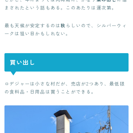
まされたという話もある。このあたりは運次第。
最も天候が安定するのは
秋
らしいので、シルバーウィ
ークは狙い目かもしれない。
買い出し
ロデジャーは小さな村だが、売店が2つあり、最低限
の食料品・日用品は買うことができる。