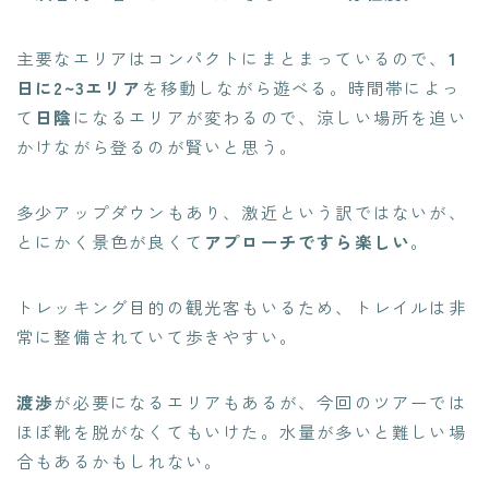
主要なエリアはコンパクトにまとまっているので、
1
日に2~3エリア
を移動しながら遊べる。時間帯によっ
て
日陰
になるエリアが変わるので、涼しい場所を追い
かけながら登るのが賢いと思う。
多少アップダウンもあり、激近という訳ではないが、
とにかく景色が良くて
アプローチですら楽しい
。
トレッキング目的の観光客もいるため、トレイルは非
常に整備されていて歩きやすい。
渡渉
が必要になるエリアもあるが、今回のツアーでは
ほぼ靴を脱がなくてもいけた。水量が多いと難しい場
合もあるかもしれない。