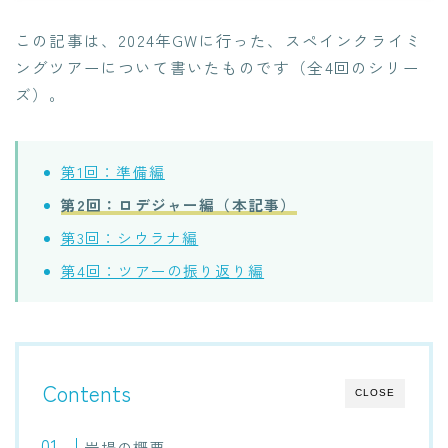
この記事は、2024年GWに行った、スペインクライミ
ングツアーについて書いたものです（全4回のシリー
ズ）。
第1回：準備編
第2回：ロデジャー編（本記事）
第3回：シウラナ編
第4回：ツアーの振り返り編
Contents
CLOSE
岩場の概要