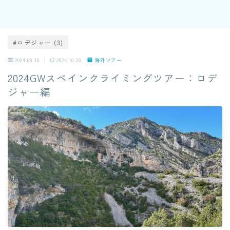
#ロデジャー (3)
2024.08.10
2024.10.28
海外ツアー
2024GWスペインクライミングツアー：ロデ
ジャー編