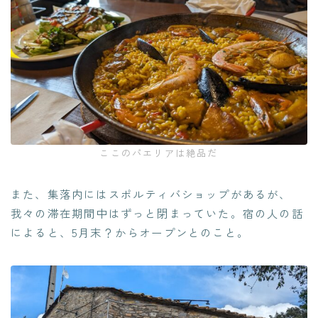
ここのパエリアは絶品だ
また、集落内にはスポルティバショップがあるが、
我々の滞在期間中はずっと閉まっていた。宿の人の話
によると、5月末？からオープンとのこと。