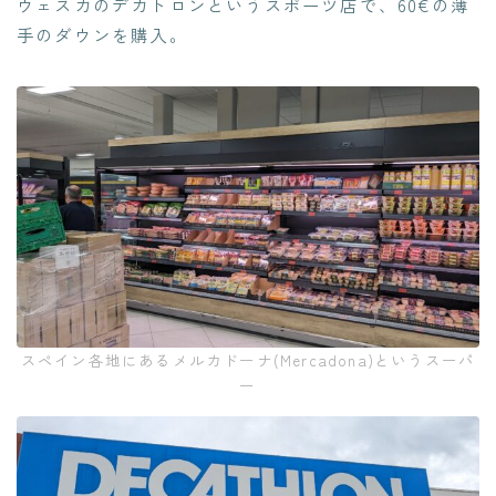
ウェスカのデカトロンというスポーツ店で、60€の薄
手のダウンを購入。
スペイン各地にあるメルカドーナ(Mercadona)というスーパ
ー