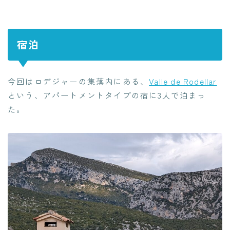
宿泊
今回はロデジャーの集落内にある、
Valle de Rodellar
という、アパートメントタイプの宿に3人で泊まっ
た。