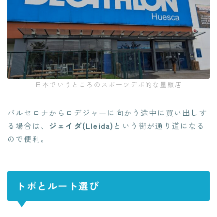
日本でいうところのスポーツデポ的な量販店
バルセロナからロデジャーに向かう途中に買い出しす
る場合は、
ジェイダ(Lleida)
という街が通り道になる
ので便利。
トポとルート選び