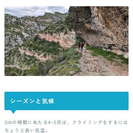
シーズンと気候
GWの時期にあたる4~5月は、クライミングをするには
ちょうど良い気温。