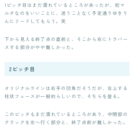
1ピッチ目はまだ濡れているところがあったが、初マ
ルチなのをいいことに、迷うことなく予定通りゆきり
んにリードしてもらう。笑
下から見える終了点の直前と、そこから右にトラバー
スする部分がやや難しかった。
2ピッチ目
オリジナルラインは右手の凹角だそうだが、左上する
柱状フェースが一般的らしいので、そちらを登る。
このピッチもまだ濡れているところがあり、中間部の
クラックを左へ行く部分と、終了点前が難しかった。