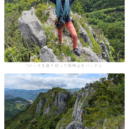
7ピッチを登り切って両神山をバックに