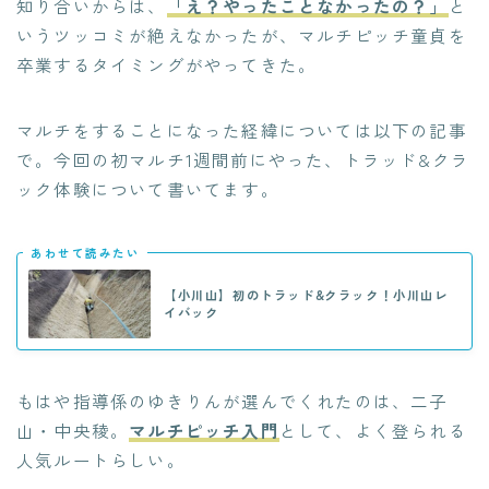
知り合いからは、
「え？やったことなかったの？」
と
いうツッコミが絶えなかったが、マルチピッチ童貞を
卒業するタイミングがやってきた。
マルチをすることになった経緯については以下の記事
で。今回の初マルチ1週間前にやった、トラッド&クラ
ック体験について書いてます。
あわせて読みたい
【小川山】初のトラッド&クラック！小川山レ
イバック
もはや指導係のゆきりんが選んでくれたのは、二子
山・中央稜。
マルチピッチ入門
として、よく登られる
人気ルートらしい。