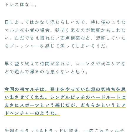
トレスはなし。
日によってはかなり混むらしいので、特に僕のような
マルチ初心者の場合、朝早く来るのが無難かもしれな
い。ただでさえ慣れない支点構築など、混雑していた
らプレッシャーを感じて焦ってしまいそうだ。
早く登り終えて時間が余れば、ローソクや祠エリアな
どで遊んで帰るのも悪くないと思う。
今回の初マルチは、登山をやっていた頃の気持ちを思
い出させてくれた。シングルピッチのハードルートは
まさにスポーツという感じだが、どちらかというとア
ドベンチャーのような。
先週のクラック&トラッドに続き、一応これでマルチ