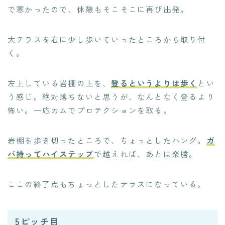
で寒かったので、休憩もそこそこに再び出発。
大テラスを右に少し歩いていったところから取り付
く。
左上している岩棚の上を、
登るというよりは歩く
とい
う感じ。絶対落ちないと思うが、なんとなく登るより
怖い。一応カムでプロテクションを取る。
岩棚を歩き切ったところで、ちょっとしたハング。
ガ
バ持ってハイステップ
で越えれば、あとは楽勝。
ここの終了点もちょっとしたテラスになっている。
5ピッチ目