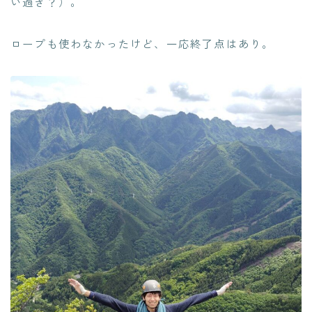
い過ぎ？）。
ロープも使わなかったけど、一応終了点はあり。