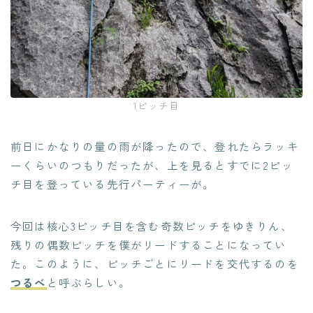
1ピッチ目
前日にかなりの量の雨が降ったので、登れたらラッキ
ーくらいのつもりだったが、上を見るとすでに2ピッ
チ目を登っている先行パーティーが。
今回は核心3ピッチ目を含む奇数ピッチをゆきりん、
残りの偶数ピッチを僕がリードすることになってい
た。このように、ピッチごとにリードを交代するのを
つるべ
と呼ぶらしい。