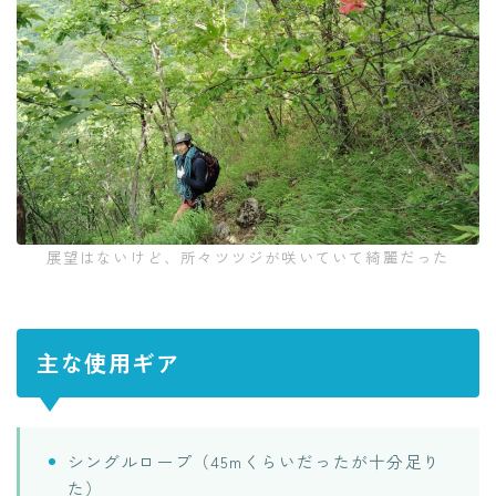
展望はないけど、所々ツツジが咲いていて綺麗だった
主な使用ギア
シングルロープ（45mくらいだったが十分足り
た）