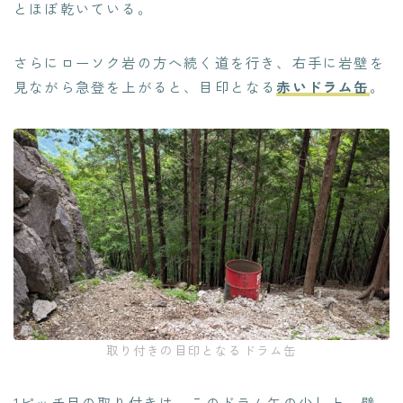
とほぼ乾いている。
さらにローソク岩の方へ続く道を行き、右手に岩壁を
見ながら急登を上がると、目印となる
赤いドラム缶
。
取り付きの目印となるドラム缶
1ピッチ目の取り付きは、このドラム缶の少し上。壁