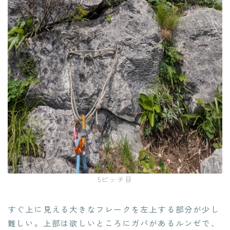
5ピッチ目
すぐ上に見える大きなフレークを左上する部分が少し
難しい。上部は欲しいところにガバがあるルンゼで、