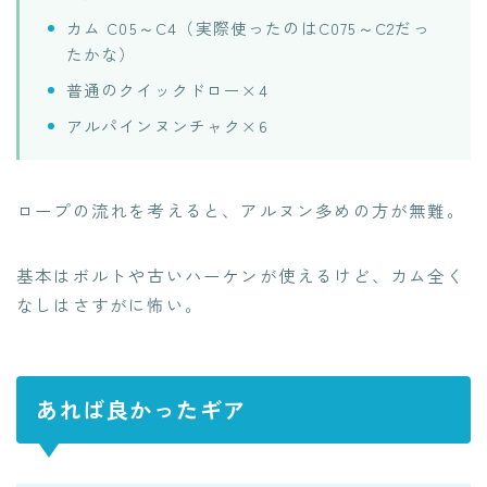
カム C05～C4（実際使ったのはC075～C2だっ
たかな）
普通のクイックドロー×4
アルパインヌンチャク×6
ロープの流れを考えると、アルヌン多めの方が無難。
基本はボルトや古いハーケンが使えるけど、カム全く
なしはさすがに怖い。
あれば良かったギア