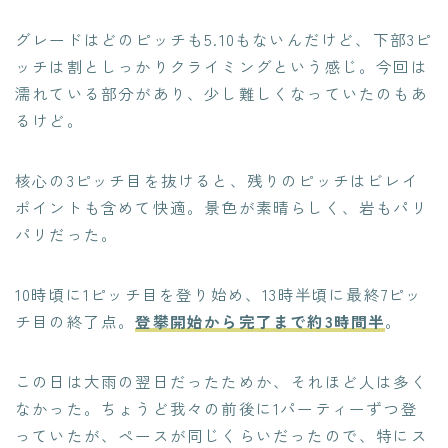
グレードはどのピッチも5.10もないんだけど、下部3ピ
ッチは割としっかりクライミングという感じ。今回は
濡れている部分があり、少し難しくなっていたのもあ
るけど。
核心の3ピッチ目を抜けると、残りのピッチはビレイ
ポイントも含めて快適。景色が素晴らしく、岩もパリ
パリだった。
10時頃に1ピッチ目を登り始め、13時半頃に最終7ピッ
チ目の終了点。
登攀開始から完了まで約3時間半
。
この日は大雨の翌日だったためか、それほど人は多く
なかった。ちょうど我々の前後に1パーティーずつ登
っていたが、ペースが同じくらいだったので、特にス