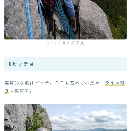
5ピッチ目の終了点
6ピッチ目
実質的な最終ピッチ。ここも基本ガバだが、
ライン取
り
は慎重に。