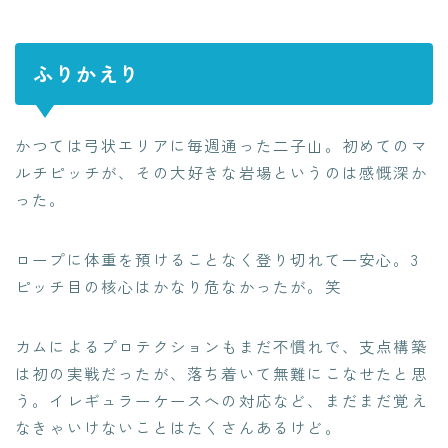
ふりかえり
かつては弓状エリアに毎週通った二子山。初めてのマ
ルチピッチが、その大好きな岩場というのは感慨深か
った。
ロープに体重を預けることなく登り切れて一安心。3
ピッチ目の核心はかなり危なかったが。笑
カムによるプロテクションもまだ不慣れで、支点構築
は初の実戦だったが、落ち着いて無難にこなせたと思
う。イレギュラーケースへの対応など、まだまだ覚え
なきゃいけないことはたくさんあるけど。