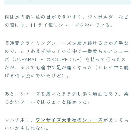
僕は足の指に魚の目ができやすく、ジムボルダーなど
の際には、1トライ毎にシューズを脱いでいる。
長時間クライミングシューズを履き続けるのが苦手な
ので、とりあえず持っている中で一番柔らかいシュー
ズ（UNPARALLELのSOUPED UP）を持って行ったの
だが、それでも途中で足が痛くなった（ビレイ中に脱
げる時は脱いでいたけど）。
あと、シューズを履いたまま少し歩く場面もあり、柔
らかいソールではちょっと痛かった。
マルチ用に、
ワンサイズ大きめのシューズ
があっても
いいかもしれない。