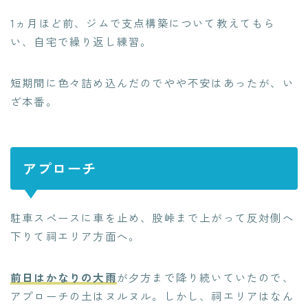
1ヵ月ほど前、ジムで支点構築について教えてもら
い、自宅で繰り返し練習。
短期間に色々詰め込んだのでやや不安はあったが、い
ざ本番。
アプローチ
駐車スペースに車を止め、股峠まで上がって反対側へ
下りて祠エリア方面へ。
前日はかなりの大雨
が夕方まで降り続いていたので、
アプローチの土はヌルヌル。しかし、祠エリアはなん