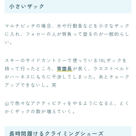
小さいザック
マルチピッチの場合、水や行動食などを小さなザック
に入れ、フォローの人が背負って登るのが一般的らし
い。
スキーのサイドカントリーで使っている18Lザックを
持って行ったところ、
背面長
が長く、ウエストベルト
がハーネスにもろに干渉してしまった。あとチョーク
アップできないし。笑
山で色々なアクティビティをやるようになると、とく
かくザックの数が増えていく。
長時間履けるクライミングシューズ