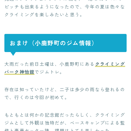
ピッチも出来るようになったので、今年の夏は色々な
クライミングを楽しみたいと思う。
おまけ（小鹿野町のジム情報）
大雨だった前日土曜は、小鹿野町にある
クライミング
パーク神怡舘
でジムトレ。
存在は知っていたけど、二子は多少の雨なら登れるの
で、行くのは今回が初めて。
もともとは何かの記念館だったらしく、クライミング
ジムとして外観は独特だが、ベースキャンプによる監
修と豪華セッター陣。課題はとても楽しかった。