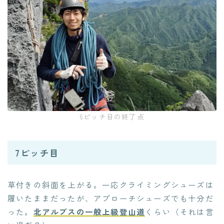
6ピッチ目の終了点
7ピッチ目
草付きの斜面を上がる。一応クライミングシューズは
履いたままだったが、アプローチシューズでも十分だ
った。
北アルプスの一般上級登山道
くらい（それは言